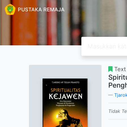
PUSTAKA REMAJA
Text
Spiri
Peng
Tjaro
Tidak Te