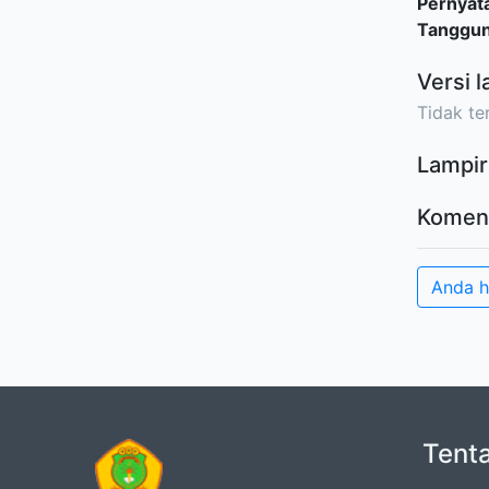
Pernyat
Tanggu
Versi l
Tidak ter
Lampir
Komen
Anda 
Tent