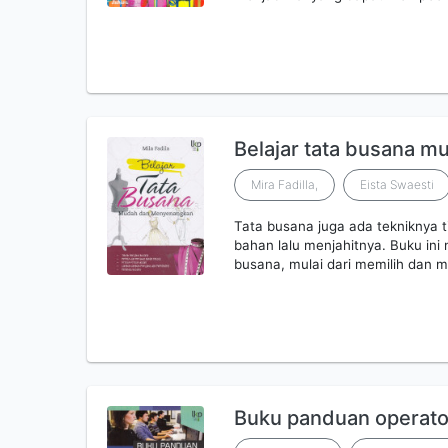
Belajar tata busana 
Mira Fadilla,
Eista Swaesti
Tata busana juga ada tekniknya
bahan lalu menjahitnya. Buku ini
busana, mulai dari memilih dan 
Buku panduan operato