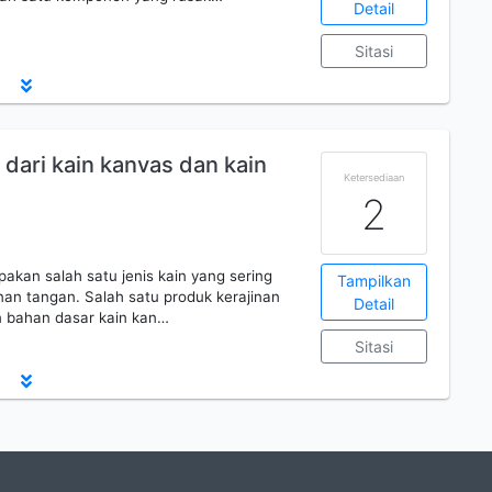
Detail
Sitasi
dari kain kanvas dan kain
Ketersediaan
2
akan salah satu jenis kain yang sering
Tampilkan
inan tangan. Salah satu produk kerajinan
Detail
n bahan dasar kain kan…
Sitasi