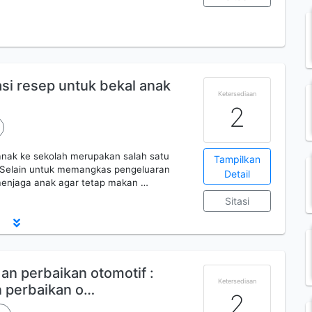
asi resep untuk bekal anak
Ketersediaan
2
ak ke sekolah merupakan salah satu
Tampilkan
n. Selain untuk memangkas pengeluaran
Detail
 menjaga anak agar tetap makan …
Sitasi
an perbaikan otomotif :
Ketersediaan
 perbaikan o…
2